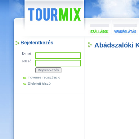
Bejelentkezés
Abádszalóki 
E-mail:
Jelszó:
Ingyenes regisztráció
Elfelejtett jelszó