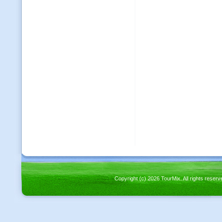
Copyright (c) 2026 TourMix. All rights re