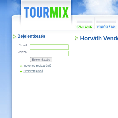
Bejelentkezés
Horváth Vend
E-mail:
Jelszó:
Ingyenes regisztráció
Elfelejtett jelszó