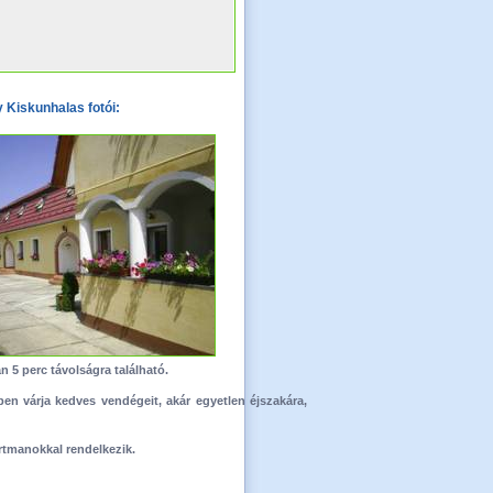
 Kiskunhalas fotói:
 5 perc távolságra található.
n várja kedves vendégeit, akár egyetlen éjszakára,
rtmanokkal rendelkezik.