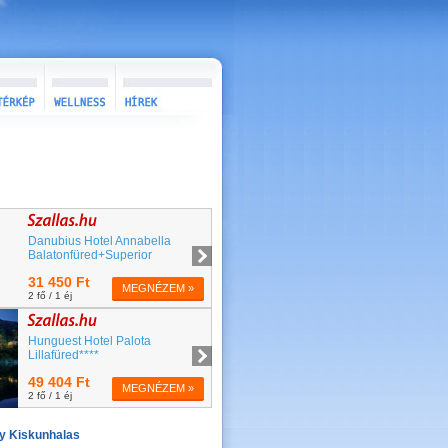
y Kiskunhalas