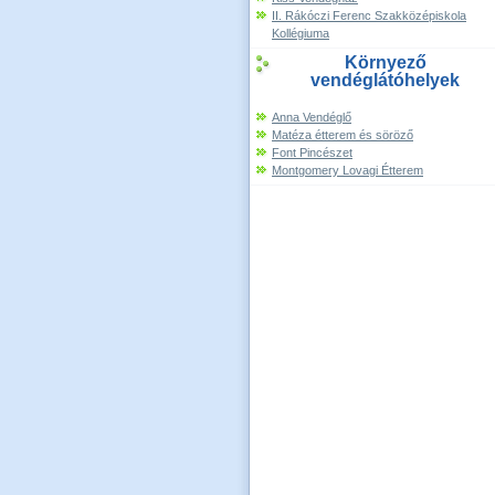
II. Rákóczi Ferenc Szakközépiskola
Kollégiuma
Környező
vendéglátóhelyek
Anna Vendéglő
Matéza étterem és söröző
Font Pincészet
Montgomery Lovagi Étterem