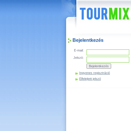
Hírek
Bejelentkezés
E-mail:
Jelszó:
Ingyenes regisztráció
Elfelejtett jelszó