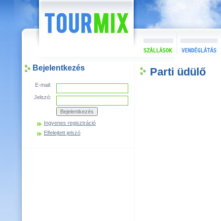
Bejelentkezés
Parti üdülő
E-mail:
Jelszó:
Ingyenes regisztráció
Elfelejtett jelszó