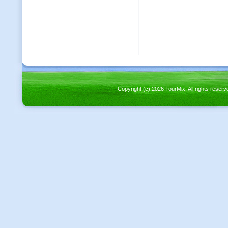
Copyright (c) 2026 TourMix. All rights re