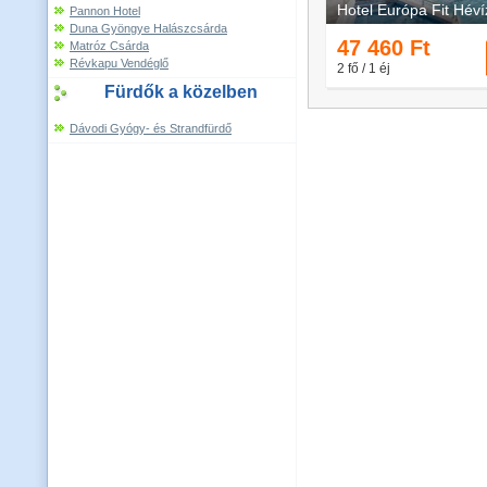
Pannon Hotel
Duna Gyöngye Halászcsárda
Matróz Csárda
Révkapu Vendéglő
Fürdők a közelben
Dávodi Gyógy- és Strandfürdő