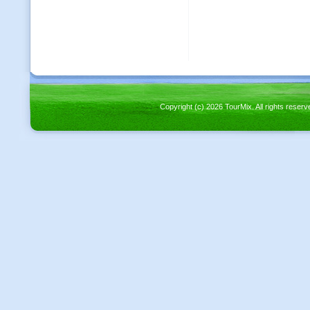
Copyright (c) 2026 TourMix. All rights re