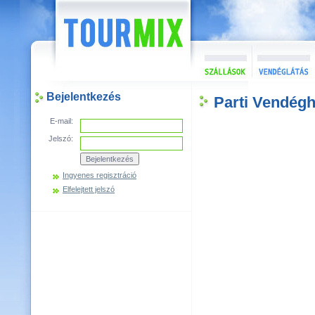
Bejelentkezés
Parti Vendég
E-mail:
Jelszó:
Ingyenes regisztráció
Elfelejtett jelszó