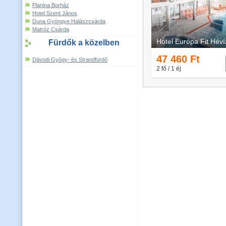
Planina Borház
Hotel Szent János
Duna Gyöngye Halászcsárda
Matróz Csárda
Fürdők a közelben
Dávodi Gyógy- és Strandfürdő