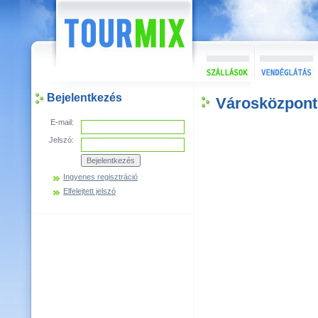
Bejelentkezés
Városközpont
E-mail:
Jelszó:
Ingyenes regisztráció
Elfelejtett jelszó