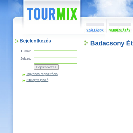
Bejelentkezés
Badacsony Ét
E-mail:
Jelszó:
Ingyenes regisztráció
Elfelejtett jelszó