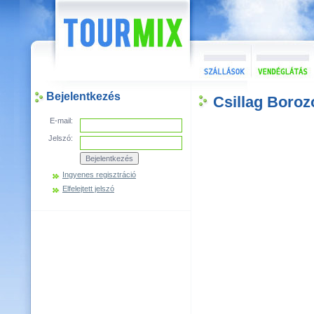
Bejelentkezés
Csillag Boroz
E-mail:
Jelszó:
Ingyenes regisztráció
Elfelejtett jelszó