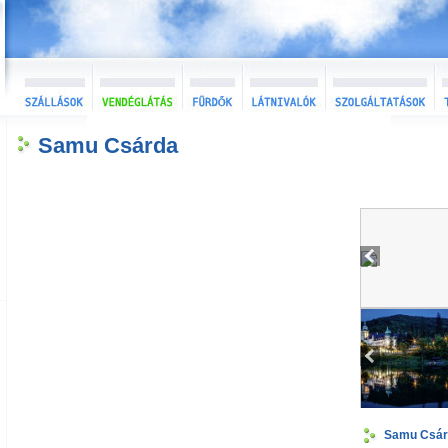
Samu Csárda
Samu Csár