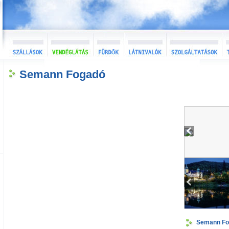
Semann Fogadó
Semann Fo