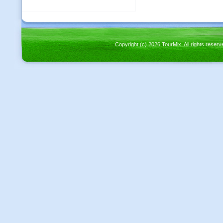
Copyright (c) 2026 TourMix. All rights re