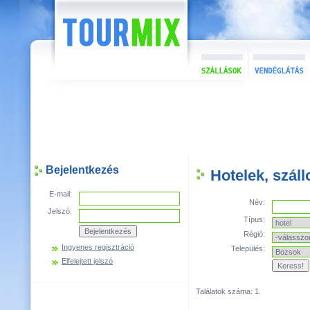
Bejelentkezés
Hotelek, szál
E-mail:
Név:
Jelszó:
Típus:
Régió:
Ingyenes regisztráció
Település:
Elfelejtett jelszó
Találatok száma: 1.