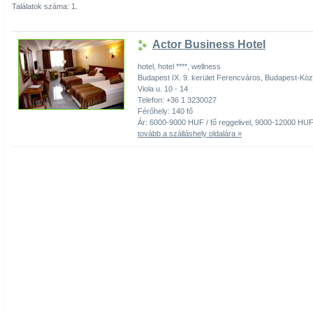
Találatok száma: 1.
Actor Business Hotel
hotel, hotel ****, wellness
Budapest IX. 9. kerület Ferencváros, Budapest-K
Viola u. 10 - 14
Telefon: +36 1 3230027
Férőhely: 140 fő
Ár: 6000-9000 HUF / fő reggelivel, 9000-12000 HUF 
tovább a szálláshely oldalára »