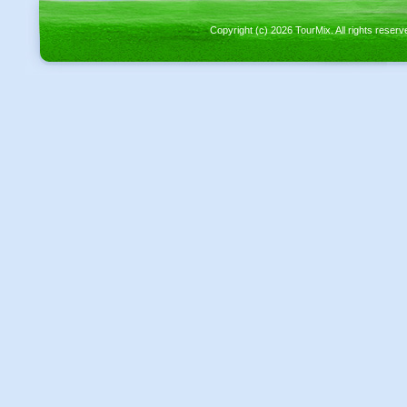
Copyright (c) 2026 TourMix. All rights re