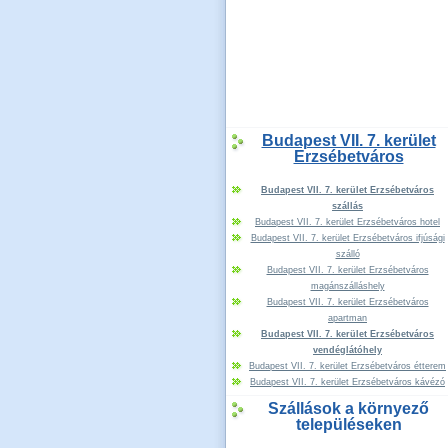
Budapest VII. 7. kerület
Erzsébetváros
Budapest VII. 7. kerület Erzsébetváros
szállás
Budapest VII. 7. kerület Erzsébetváros hotel
Budapest VII. 7. kerület Erzsébetváros ifjúsági
szálló
Budapest VII. 7. kerület Erzsébetváros
magánszálláshely
Budapest VII. 7. kerület Erzsébetváros
apartman
Budapest VII. 7. kerület Erzsébetváros
vendéglátóhely
Budapest VII. 7. kerület Erzsébetváros étterem
Budapest VII. 7. kerület Erzsébetváros kávézó
Szállások a környező
településeken