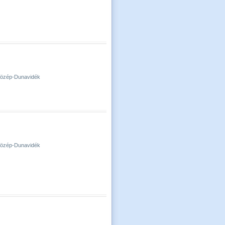
-Közép-Dunavidék
-Közép-Dunavidék