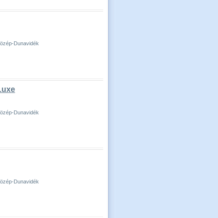
-Közép-Dunavidék
 Luxe
-Közép-Dunavidék
-Közép-Dunavidék