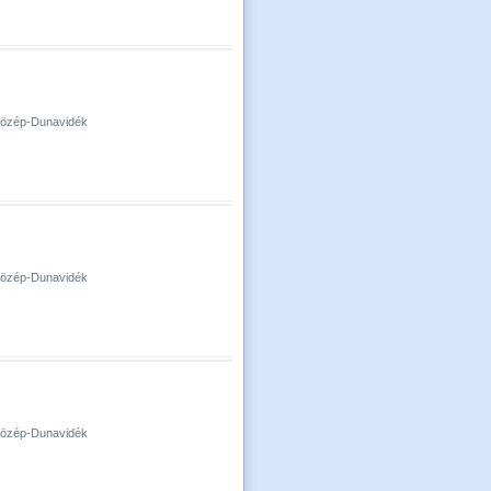
-Közép-Dunavidék
-Közép-Dunavidék
-Közép-Dunavidék