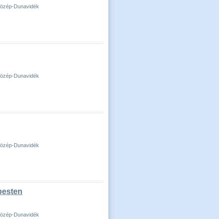
-Közép-Dunavidék
-Közép-Dunavidék
-Közép-Dunavidék
pesten
-Közép-Dunavidék