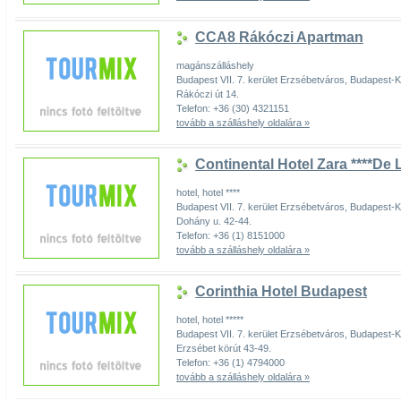
CCA8 Rákóczi Apartman
magánszálláshely
Budapest VII. 7. kerület Erzsébetváros, Budapest
Rákóczi út 14.
Telefon: +36 (30) 4321151
tovább a szálláshely oldalára »
Continental Hotel Zara ****De
hotel, hotel ****
Budapest VII. 7. kerület Erzsébetváros, Budapest
Dohány u. 42-44.
Telefon: +36 (1) 8151000
tovább a szálláshely oldalára »
Corinthia Hotel Budapest
hotel, hotel *****
Budapest VII. 7. kerület Erzsébetváros, Budapest
Erzsébet körút 43-49.
Telefon: +36 (1) 4794000
tovább a szálláshely oldalára »