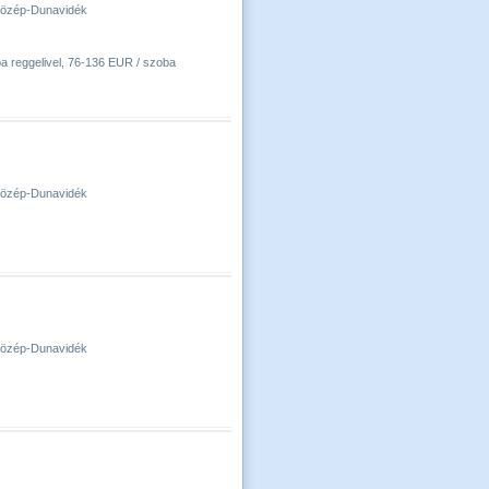
-Közép-Dunavidék
ba reggelivel, 76-136 EUR / szoba
-Közép-Dunavidék
-Közép-Dunavidék