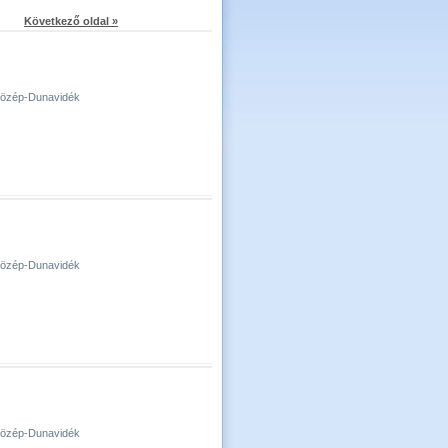
Következő oldal »
-Közép-Dunavidék
-Közép-Dunavidék
-Közép-Dunavidék