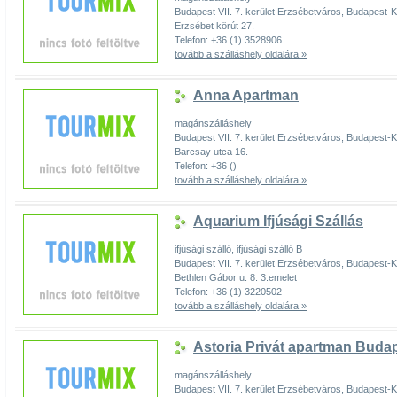
Budapest VII. 7. kerület Erzsébetváros, Budapest
Erzsébet körút 27.
Telefon: +36 (1) 3528906
tovább a szálláshely oldalára »
Anna Apartman
magánszálláshely
Budapest VII. 7. kerület Erzsébetváros, Budapest
Barcsay utca 16.
Telefon: +36 ()
tovább a szálláshely oldalára »
Aquarium Ifjúsági Szállás
ifjúsági szálló, ifjúsági szálló B
Budapest VII. 7. kerület Erzsébetváros, Budapest
Bethlen Gábor u. 8. 3.emelet
Telefon: +36 (1) 3220502
tovább a szálláshely oldalára »
Astoria Privát apartman Buda
magánszálláshely
Budapest VII. 7. kerület Erzsébetváros, Budapest