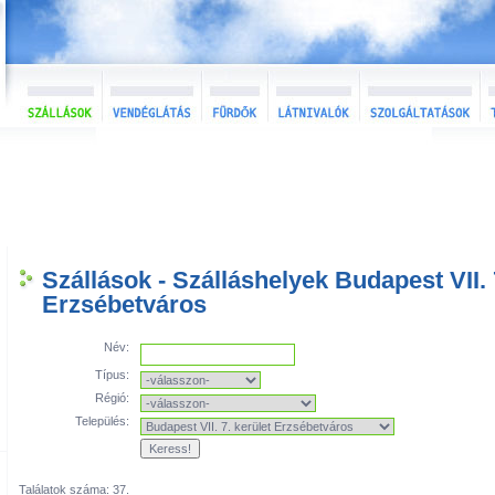
Szállások - Szálláshelyek Budapest VII. 
Erzsébetváros
Név:
Típus:
Régió:
Település:
Találatok száma: 37.