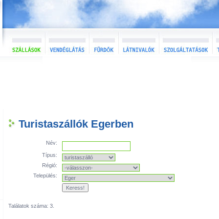
Turistaszállók Egerben
Név:
Típus:
Régió:
Település:
Találatok száma: 3.