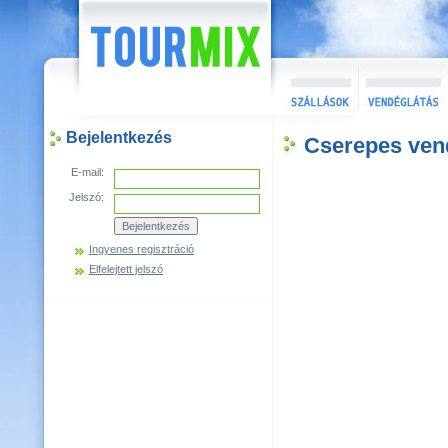
Bejelentkezés
Cserepes ven
E-mail:
Jelszó:
Ingyenes regisztráció
Elfelejtett jelszó