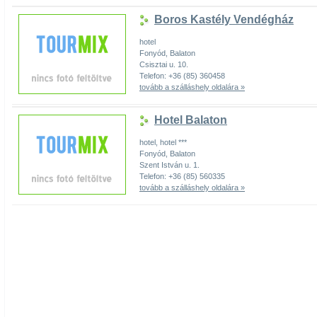
Boros Kastély Vendégház
hotel
Fonyód, Balaton
Csisztai u. 10.
Telefon: +36 (85) 360458
tovább a szálláshely oldalára »
Hotel Balaton
hotel, hotel ***
Fonyód, Balaton
Szent István u. 1.
Telefon: +36 (85) 560335
tovább a szálláshely oldalára »