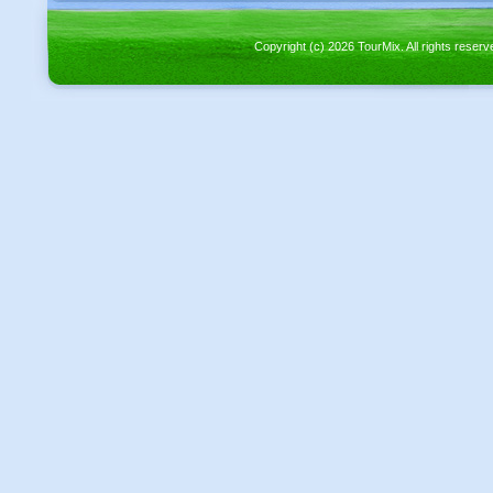
Copyright (c) 2026 TourMix. All rights re