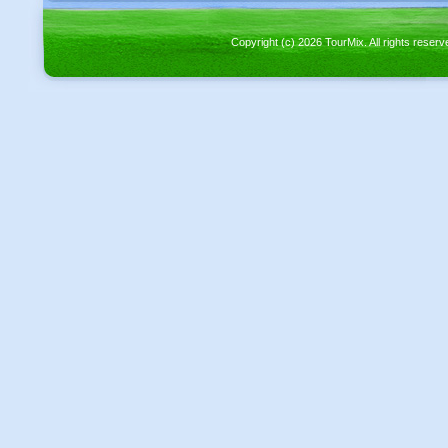
Copyright (c) 2026 TourMix. All rights re