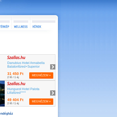
endégház