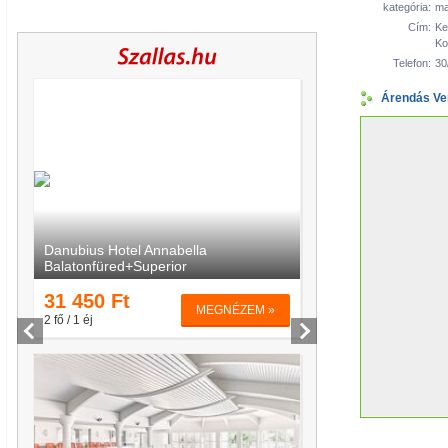
kategória:
ma
Cím:
Ke
Ko
Telefon:
30
Árendás Ve