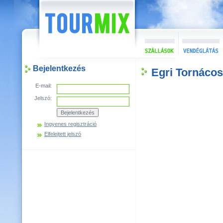
Bejelentkezés
Egri Tornáco
E-mail:
Jelszó:
Ingyenes regisztráció
Elfelejtett jelszó