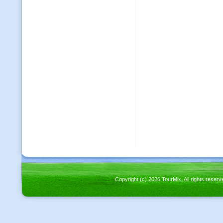
Copyright (c) 2026 TourMix. All rights re