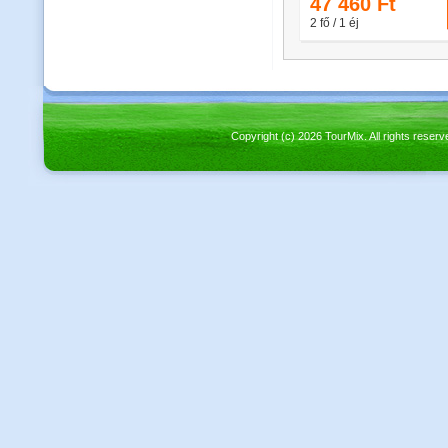
Copyright (c) 2026 TourMix. All rights re