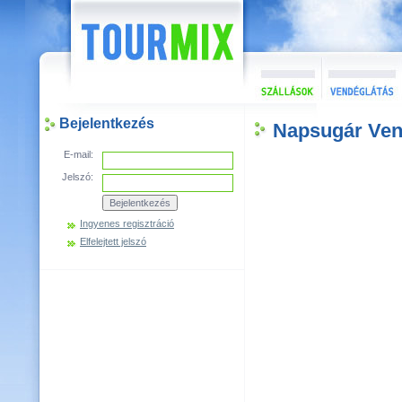
Bejelentkezés
Napsugár Ve
E-mail:
Jelszó:
Ingyenes regisztráció
Elfelejtett jelszó