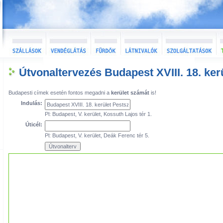
Útvonaltervezés Budapest XVIII. 18. ker
Budapesti címek esetén fontos megadni a
kerület számát
is!
Indulás:
Pl: Budapest, V. kerület, Kossuth Lajos tér 1.
Úticél:
Pl: Budapest, V. kerület, Deák Ferenc tér 5.