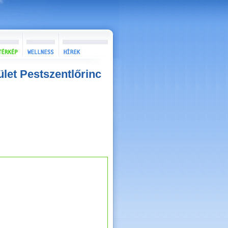
ület Pestszentlőrinc