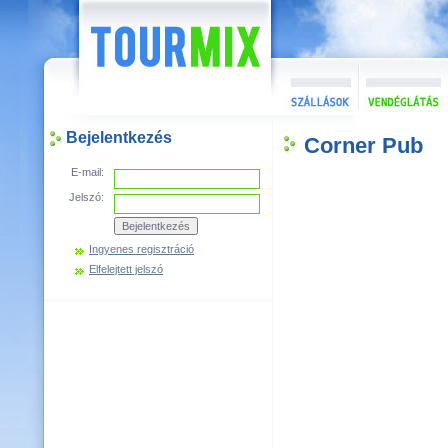
Bejelentkezés
Corner Pub
E-mail:
Jelszó:
Ingyenes regisztráció
Elfelejtett jelszó