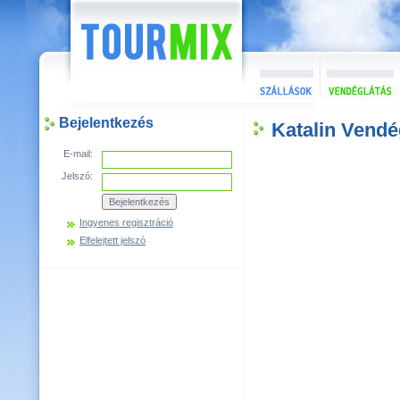
Bejelentkezés
Katalin Vendé
E-mail:
Jelszó:
Ingyenes regisztráció
Elfelejtett jelszó