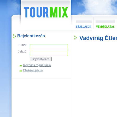
Bejelentkezés
Vadvirág Étt
E-mail:
Jelszó:
Ingyenes regisztráció
Elfelejtett jelszó