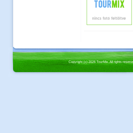
Copyright (c) 2026 TourMix. All rights re