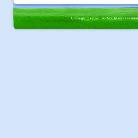
Copyright (c) 2026 TourMix. All rights re