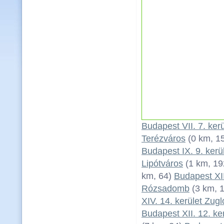
Budapest VII. 7. ker
Terézváros
(0 km, 1
Budapest IX. 9. kerü
Lipótváros
(1 km, 1
km, 64)
Budapest XII
Rózsadomb
(3 km, 
XIV. 14. kerület Zugl
Budapest XII. 12. ke