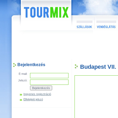
Bejelentkezés
Budapest VII.
E-mail:
Jelszó:
Ingyenes regisztráció
Elfelejtett jelszó