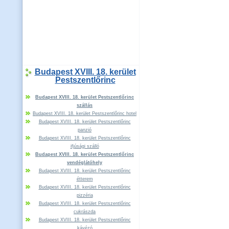
Budapest XVIII. 18. kerület
Pestszentlőrinc
Budapest XVIII. 18. kerület Pestszentlőrinc
szállás
Budapest XVIII. 18. kerület Pestszentlőrinc hotel
Budapest XVIII. 18. kerület Pestszentlőrinc
panzió
Budapest XVIII. 18. kerület Pestszentlőrinc
ifjúsági szálló
Budapest XVIII. 18. kerület Pestszentlőrinc
vendéglátóhely
Budapest XVIII. 18. kerület Pestszentlőrinc
étterem
Budapest XVIII. 18. kerület Pestszentlőrinc
pizzéria
Budapest XVIII. 18. kerület Pestszentlőrinc
cukrászda
Budapest XVIII. 18. kerület Pestszentlőrinc
kávézó