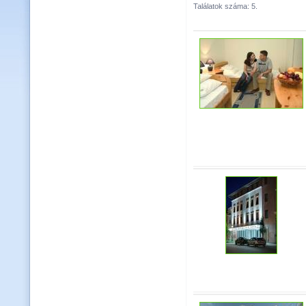
Találatok száma: 5.