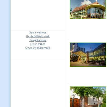
Gyula wellness
Gyula üdülési csekk
Szolgáltatások
Gyula térkép
Gyula útvonaltervező