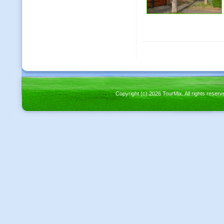
Copyright (c) 2026 TourMix. All rights re