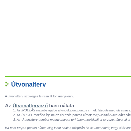
Útvonalterv
A útvonalterv szöveges leírása itt fog megjelenni.
Az
Útvonaltervező
használata:
Az
INDULÁS
mezőbe írja be a kindulópont pontos címét:
településnév utca ház
Az
ÚTICÉL
mezőbe írja be az érkezés pontos címet:
településnév utca házszá
Az
Útvonalterv
gombot megnyomva a térképen megjelenik a tervezett útvonal, a té
Ha nem tudja a pontos címet, elég lehet csak a település és az utca nevét, vagy akár cs