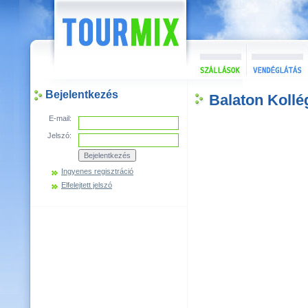
Bejelentkezés
Balaton Koll
E-mail:
Jelszó:
Ingyenes regisztráció
Elfelejtett jelszó