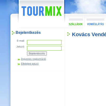
Bejelentkezés
Kovács Vend
E-mail:
Jelszó:
Ingyenes regisztráció
Elfelejtett jelszó