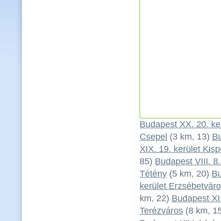
Budapest XX. 20. ke
Csepel
(3 km, 13)
Bu
XIX. 19. kerület Kisp
85)
Budapest VIII. 8
Tétény
(5 km, 20)
Bu
kerület Erzsébetvár
km, 22)
Budapest XI.
Terézváros
(8 km, 1