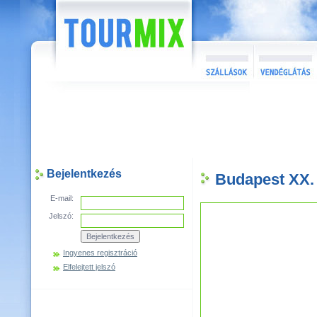
Bejelentkezés
Budapest XX. 
E-mail:
Jelszó:
Ingyenes regisztráció
Elfelejtett jelszó