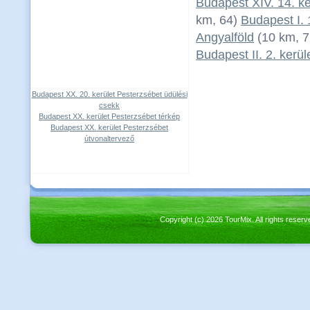
Budapest XIV. 14. ke
km, 64)
Budapest I. 
Angyalföld
(10 km, 
Budapest II. 2. ker
Budapest XX. 20. kerület Pesterzsébet üdülési
csekk
Budapest XX. kerület Pesterzsébet térkép
Budapest XX. kerület Pesterzsébet
útvonaltervező
Copyright (c) 2026 TourMix. All rights re