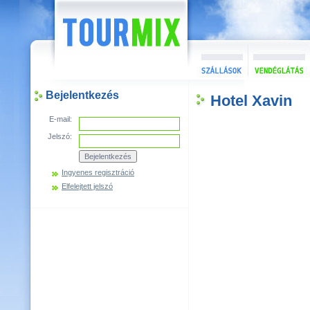
Bejelentkezés
Hotel Xavin
E-mail:
Jelszó:
Ingyenes regisztráció
Elfelejtett jelszó