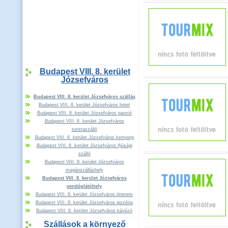
Budapest VIII. 8. kerület
Józsefváros
Budapest VIII. 8. kerület Józsefváros szállás
Budapest VIII. 8. kerület Józsefváros hotel
Budapest VIII. 8. kerület Józsefváros panzió
Budapest VIII. 8. kerület Józsefváros
turistaszálló
Budapest VIII. 8. kerület Józsefváros kemping
Budapest VIII. 8. kerület Józsefváros ifjúsági
szálló
Budapest VIII. 8. kerület Józsefváros
magánszálláshely
Budapest VIII. 8. kerület Józsefváros
vendéglátóhely
Budapest VIII. 8. kerület Józsefváros étterem
Budapest VIII. 8. kerület Józsefváros pizzéria
Budapest VIII. 8. kerület Józsefváros kávézó
Szállások a környező