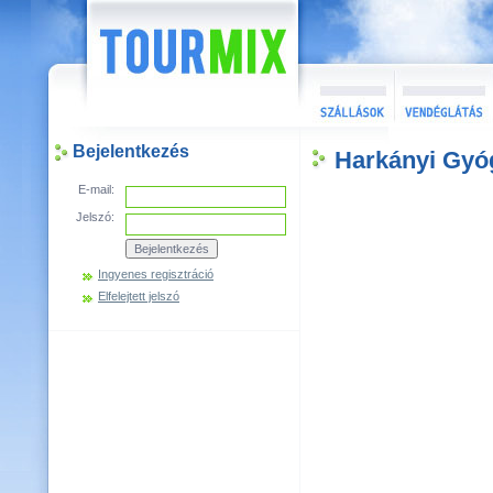
Bejelentkezés
Harkányi Gyó
E-mail:
Jelszó:
Ingyenes regisztráció
Elfelejtett jelszó