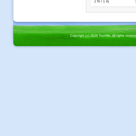
Copyright (c) 2026 TourMix. All rights re