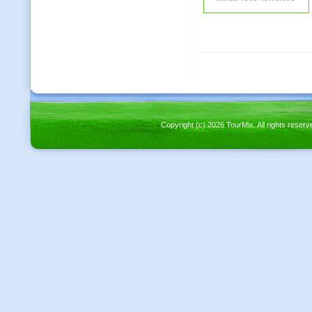
Copyright (c) 2026 TourMix. All rights re