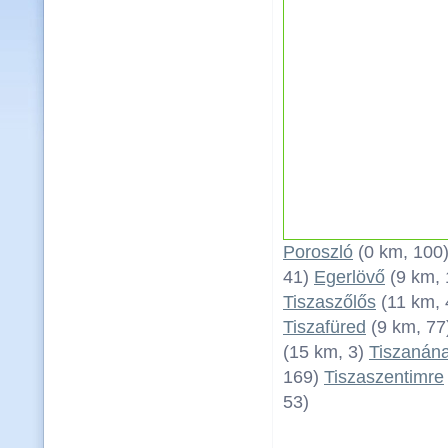
Poroszló
(0 km, 100
41)
Egerlövő
(9 km, 
Tiszaszőlős
(11 km, 
Tiszafüred
(9 km, 77
(15 km, 3)
Tiszanán
169)
Tiszaszentimre
53)