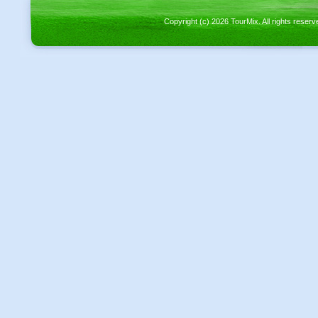
Copyright (c) 2026 TourMix. All rights re