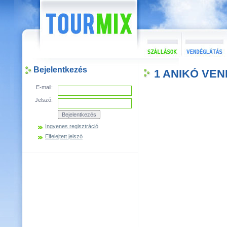
Bejelentkezés
1 ANIKÓ VE
E-mail:
Jelszó:
Ingyenes regisztráció
Elfelejtett jelszó