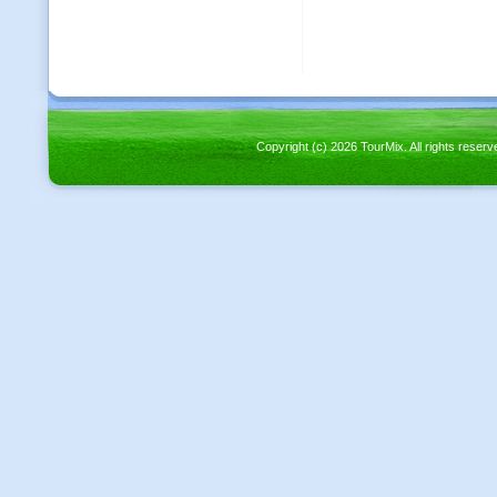
Copyright (c) 2026 TourMix. All rights re