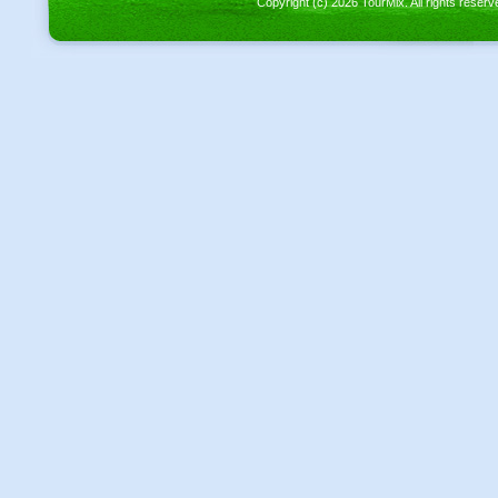
Copyright (c) 2026 TourMix. All rights re