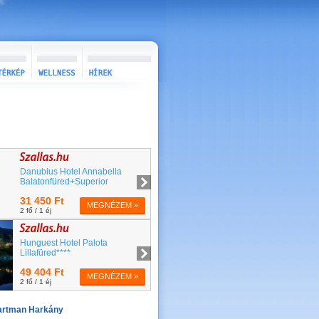
artman Harkány