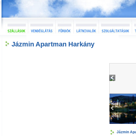
Jázmin Apartman Harkány
Jázmin Ap