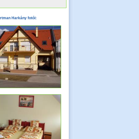
rtman Harkány fotói: