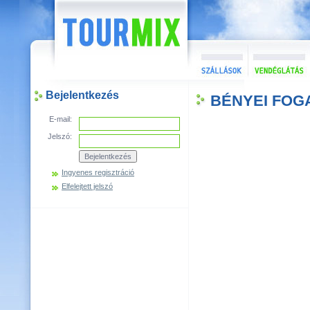
Bejelentkezés
BÉNYEI FOG
E-mail:
Jelszó:
Ingyenes regisztráció
Elfelejtett jelszó