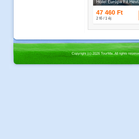
Copyright (c) 2026 TourMix. All rights re