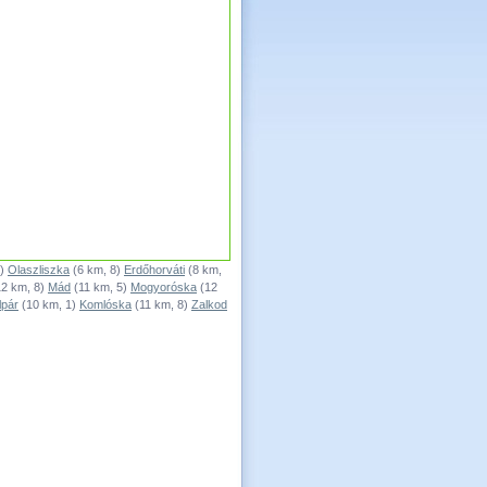
1)
Olaszliszka
(6 km, 8)
Erdőhorváti
(8 km,
2 km, 8)
Mád
(11 km, 5)
Mogyoróska
(12
lpár
(10 km, 1)
Komlóska
(11 km, 8)
Zalkod