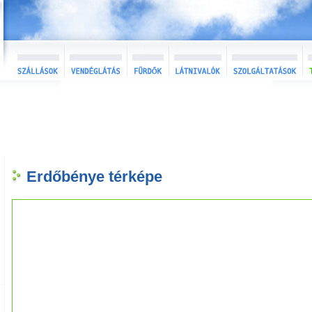
Erdőbénye térképe