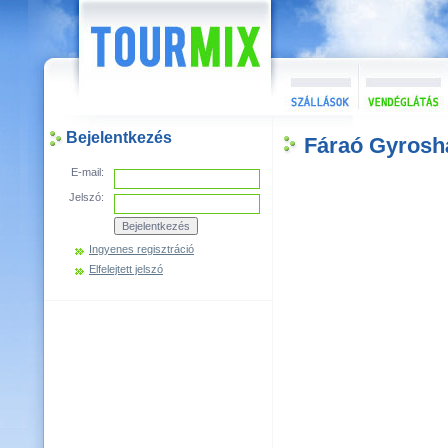
Bejelentkezés
Fáraó Gyrosh
E-mail:
Jelszó:
Ingyenes regisztráció
Elfelejtett jelszó