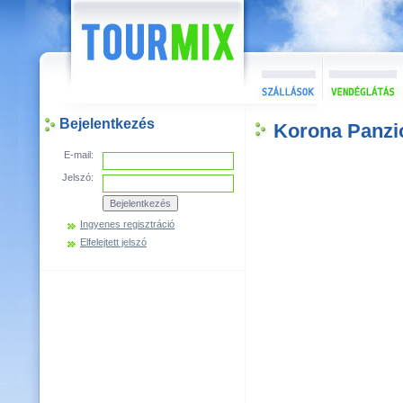
Bejelentkezés
Korona Panzi
E-mail:
Jelszó:
Ingyenes regisztráció
Elfelejtett jelszó