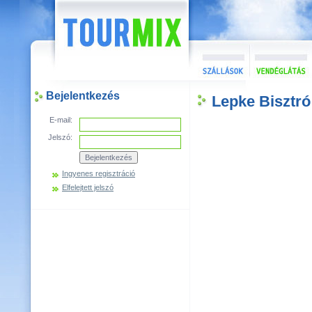
Bejelentkezés
Lepke Bisztró
E-mail:
Jelszó:
Ingyenes regisztráció
Elfelejtett jelszó