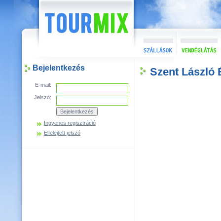
Bejelentkezés
Szent László 
E-mail:
Jelszó:
Ingyenes regisztráció
Elfelejtett jelszó